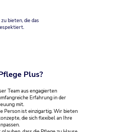
 zu bieten, die das
espektiert.
flege Plus?
er Team aus engagierten
mfangreiche Erfahrung in der
reuung mit.
e Person ist einzigartig. Wir bieten
zepte, die sich flexibel an Ihre
anpassen.
 glauben, dass die Pflege zu Hause