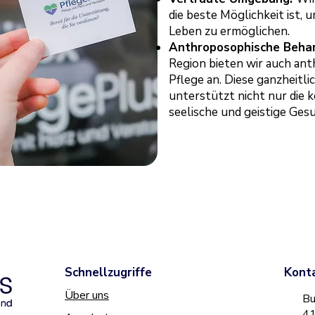
die beste Möglichkeit ist,
Leben zu ermöglichen.
Anthroposophische Beha
Region bieten wir auch an
Pflege an. Diese ganzheit
unterstützt nicht nur die k
seelische und geistige Ges
Schnellzugriffe
Konta
Über uns
Bu
41