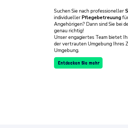
​Suchen Sie nach professioneller
S
individueller
Pflegebetreuung
für
Angehörigen? Dann sind Sie bei de
genau richtig!
Unser engagiertes Team bietet 
der vertrauten Umgebung Ihres Z
Umgebung.
Entdecken Sie mehr