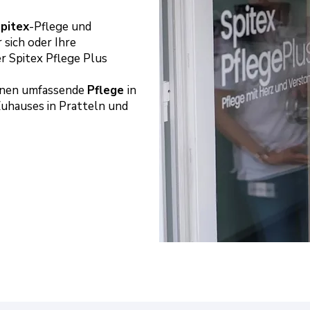
pitex
-Pflege und
 sich oder Ihre
r Spitex Pflege Plus
Ihnen umfassende
Pflege
in
uhauses in Pratteln und