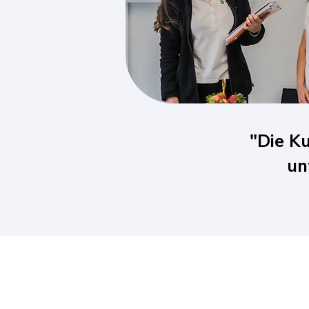
"Die Ku
un