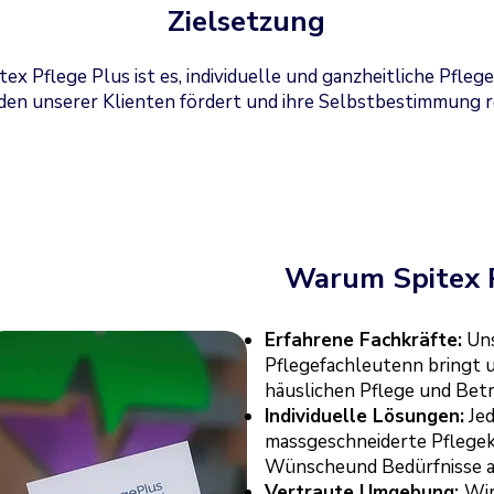
Zielsetzung
tex Pflege Plus ist es, individuelle und ganzheitliche Pflege
en unserer Klienten fördert und ihre Selbstbestimmung r
Warum Spitex P
Erfahrene Fachkräfte:
Uns
Pflegefachleutenn bringt u
häuslichen Pflege und Bet
Individuelle Lösungen:
Jed
massgeschneiderte Pflegekon
Wünscheund Bedürfnisse 
Vertraute Umgebung:
Wir